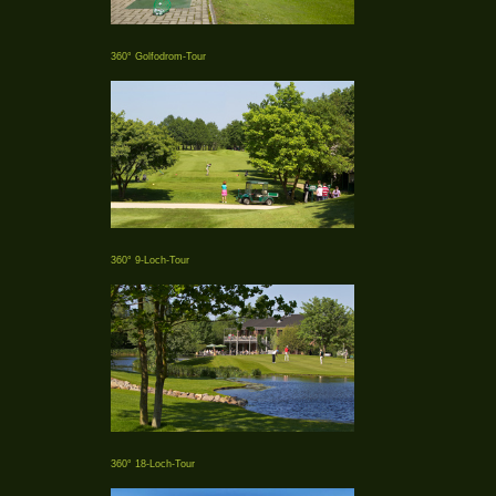
360° Golfodrom-Tour
360° 9-Loch-Tour
360° 18-Loch-Tour