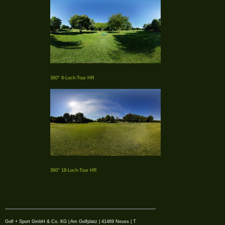
360° 9-Loch-Tour HR
360° 18-Loch-Tour HR
Golf + Sport GmbH & Co. KG | Am Golfplatz | 41469 Neuss | T