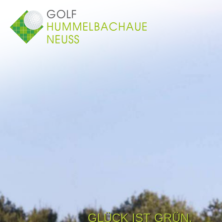
GLÜCK IST GRÜN.