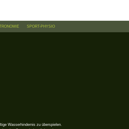
TRONOMIE
SPORT-PHYSIO
ltige Wasserhindernis zu überspielen.